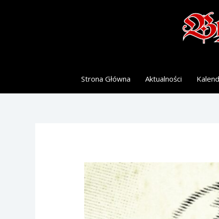
Skip
to
content
Strona Główna
Aktualności
Kalen