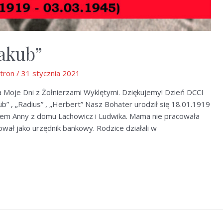
Jakub”
Stron
/
31 stycznia 2021
 Moje Dni z Żołnierzami Wyklętymi. Dziękujemy! Dzień DCCI
ub” , „Radius” , „Herbert” Nasz Bohater urodził się 18.01.1919
em Anny z domu Lachowicz i Ludwika. Mama nie pracowała
wał jako urzędnik bankowy. Rodzice działali w