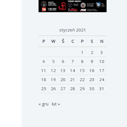
styczeń 2021
P
W
Ś
C
P
S
N
1
2
3
4
5
6
7
8
9
10
11
12
13
14
15
16
17
18
19
20
21
22
23
24
25
26
27
28
29
30
31
« gru
lut »