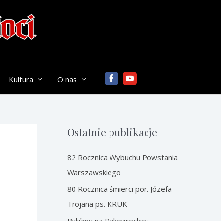
Kultura
O nas
Ostatnie publikacje
82 Rocznica Wybuchu Powstania
Warszawskiego
80 Rocznica śmierci por. Józefa
Trojana ps. KRUK
Byliśmy na Rakowieckiej