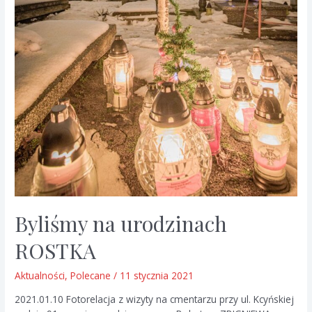
Byliśmy na urodzinach
ROSTKA
Aktualności
,
Polecane
/
11 stycznia 2021
2021.01.10 Fotorelacja z wizyty na cmentarzu przy ul. Kcyńskiej