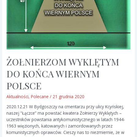
ŻOŁNIERZOM WYKLĘTYM
DO KOŃCA WIERNYM
POLSCE
Aktualności
,
Polecane
/
21 grudnia 2020
2020.12.21 W Bydgoszczy na cmentarzu przy ulicy Kcyńskiej,
naszej “Łączce” ma powstać kwatera Żołnierzy Wyklętych –
uczestników powstania antykomunistycznego w latach 1944-
1963 więzionych, katowanych i zamordowanych przez
komunistycznych oprawców. Cieszy nas to niezmiernie, że w