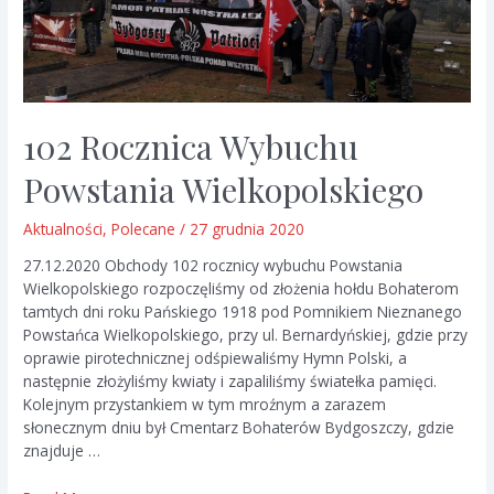
102 Rocznica Wybuchu
Powstania Wielkopolskiego
Aktualności
,
Polecane
/
27 grudnia 2020
27.12.2020 Obchody 102 rocznicy wybuchu Powstania
Wielkopolskiego rozpoczęliśmy od złożenia hołdu Bohaterom
tamtych dni roku Pańskiego 1918 pod Pomnikiem Nieznanego
Powstańca Wielkopolskiego, przy ul. Bernardyńskiej, gdzie przy
oprawie pirotechnicznej odśpiewaliśmy Hymn Polski, a
następnie złożyliśmy kwiaty i zapaliliśmy światełka pamięci.
Kolejnym przystankiem w tym mroźnym a zarazem
słonecznym dniu był Cmentarz Bohaterów Bydgoszczy, gdzie
znajduje …