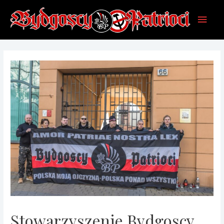
Stowarzyszenie Bydgoscy