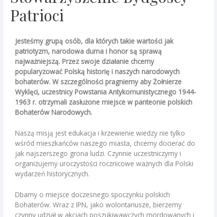
Patrioci
Jesteśmy grupą osób, dla których takie wartości jak
patriotyzm, narodowa duma i honor są sprawą
najważniejszą. Przez swoje działanie chcemy
popularyzować Polską historię i naszych narodowych
bohaterów. W szczególności pragniemy aby Żołnierze
Wyklęci, uczestnicy Powstania Antykomunistycznego 1944-
1963 r. otrzymali zasłużone miejsce w panteonie polskich
Bohaterów Narodowych.
Naszą misją jest edukacja i krzewienie wiedzy nie tylko
wśród mieszkańców naszego miasta, chcemy docierać do
jak najszerszego grona ludzi. Czynnie uczestniczymy i
organizujemy uroczystości rocznicowe ważnych dla Polski
wydarzeń historycznych.
Dbamy o miejsce doczesnego spoczynku polskich
Bohaterów. Wraz z IPN, jako wolontariusze, bierzemy
czynny udział w akcjach poszukiwawczych mordowanych i