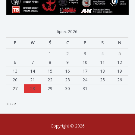
lipiec 2026
P
W
Ś
C
P
S
N
1
2
3
4
5
6
7
8
9
10
11
12
13
14
15
16
17
18
19
20
21
22
23
24
25
26
27
28
29
30
31
« cze
Copyright © 2026