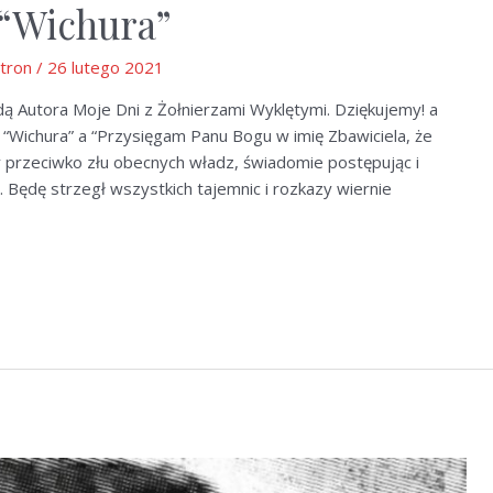
 “Wichura”
Stron
/
26 lutego 2021
ą Autora Moje Dni z Żołnierzami Wyklętymi. Dziękujemy! a
 “Wichura” a “Przysięgam Panu Bogu w imię Zbawiciela, że
y przeciwko złu obecnych władz, świadomie postępując i
 Będę strzegł wszystkich tajemnic i rozkazy wiernie