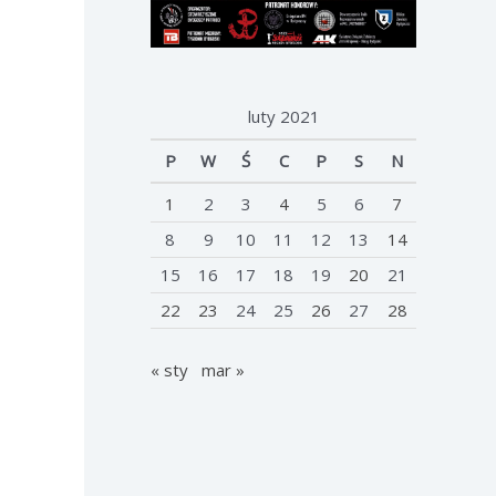
luty 2021
P
W
Ś
C
P
S
N
1
2
3
4
5
6
7
8
9
10
11
12
13
14
15
16
17
18
19
20
21
22
23
24
25
26
27
28
« sty
mar »