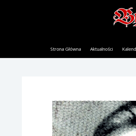
Skip
to
content
Strona Główna
Aktualności
Kalen