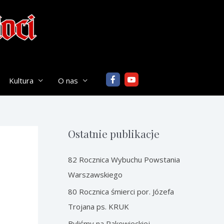
Kultura
O nas
Ostatnie publikacje
82 Rocznica Wybuchu Powstania
Warszawskiego
80 Rocznica śmierci por. Józefa
Trojana ps. KRUK
Byliśmy na Rakowieckiej