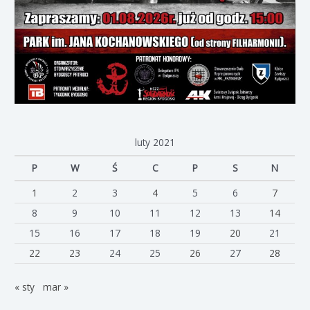
luty 2021
P
W
Ś
C
P
S
N
1
2
3
4
5
6
7
8
9
10
11
12
13
14
15
16
17
18
19
20
21
22
23
24
25
26
27
28
« sty
mar »