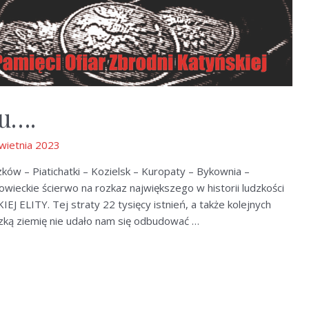
ku….
wietnia 2023
ków – Piatichatki – Kozielsk – Kuropaty – Bykownia –
wieckie ścierwo na rozkaz największego w historii ludzkości
 ELITY. Tej straty 22 tysięcy istnień, a także kolejnych
zką ziemię nie udało nam się odbudować …