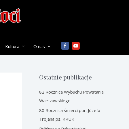
Kultura
O nas
Ostatnie publikacje
82 Rocznica Wybuchu Powstania
Warszawskiego
80 Rocznica śmierci por. Józefa
Trojana ps. KRUK
Byliśmy na Rakowieckiej