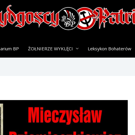
darium BP
ŻOŁNIERZE WYKLĘCI
Leksykon Bohaterów