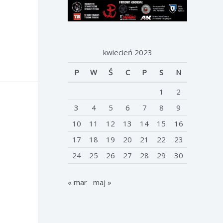
kwiecień 2023
P
W
Ś
C
P
S
N
1
2
3
4
5
6
7
8
9
10
11
12
13
14
15
16
17
18
19
20
21
22
23
24
25
26
27
28
29
30
« mar
maj »