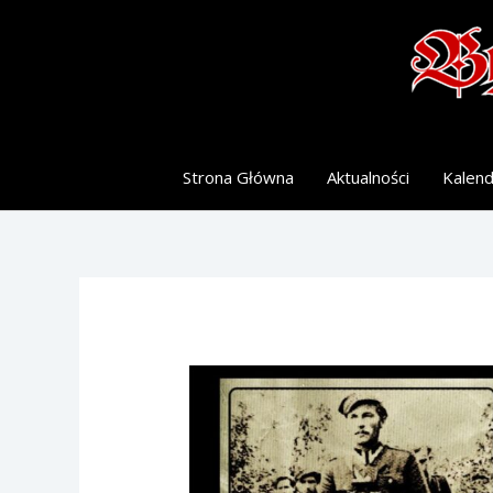
Skip
to
content
Strona Główna
Aktualności
Kalen