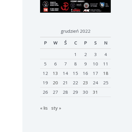
grudzień 2022
P
W
Ś
C
P
S
N
1
2
3
4
5
6
7
8
9
10
11
12
13
14
15
16
17
18
19
20
21
22
23
24
25
26
27
28
29
30
31
« lis
sty »