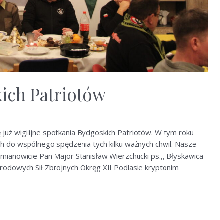
kich Patriotów
ę już wigilijne spotkania Bydgoskich Patriotów. W tym roku
ch do wspólnego spędzenia tych kilku ważnych chwil. Nasze
a mianowicie Pan Major Stanisław Wierzchucki ps.,, Błyskawica
Narodowych Sił Zbrojnych Okręg XII Podlasie kryptonim