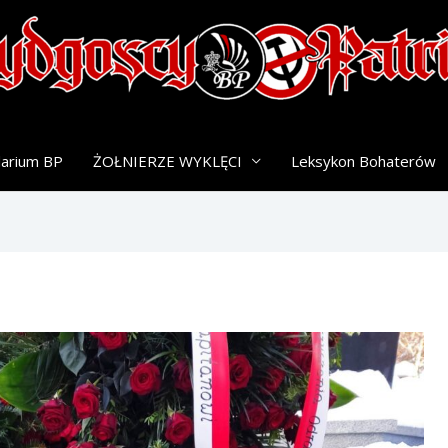
darium BP
ŻOŁNIERZE WYKLĘCI
Leksykon Bohaterów