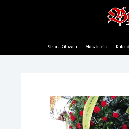
Skip
to
content
Strona Główna
Aktualności
Kalen