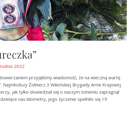
ureczka”
rudnia 2022
owierzaniem przyjęliśmy wiadomość, że na wieczną wartę
k”. Najmłodszy Żołnierz 3 Wileńskiej Brygady Armii Krajowej
rzy, jak tylko dowiedział się o naszym istnieniu zapragnął
dzielące nas kilometry, jego życzenie spełniło się 19