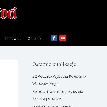
Kultura
O nas
Ostatnie publikacje
82 Rocznica Wybuchu Powstania
Warszawskiego
80 Rocznica śmierci por. Józefa
Trojana ps. KRUK
Byliśmy na Rakowieckiej