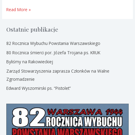
Urodziny
Read More »
Pana
Majora
Ostatnie publikacje
82 Rocznica Wybuchu Powstania Warszawskiego
80 Rocznica śmierci por. Józefa Trojana ps. KRUK
Byliśmy na Rakowieckiej
Zarząd Stowarzyszenia zaprasza Członków na Walne
Zgromadzenie
Edward Wyszomirski ps. “Pistolet”