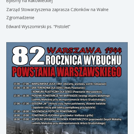
Byliśmy na Rakowieckiej
Zarząd Stowarzyszenia zaprasza Członków na Walne
Zgromadzenie
Edward Wyszomirski ps. “Pistolet”