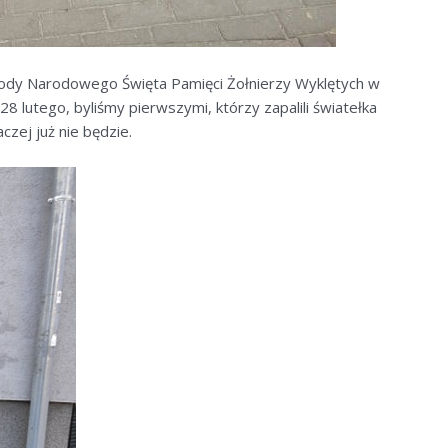
chody Narodowego Święta Pamięci Żołnierzy Wyklętych w
8 lutego, byliśmy pierwszymi, którzy zapalili światełka
aczej już nie będzie.