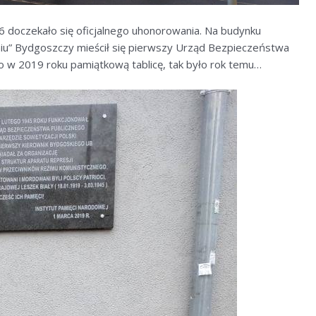
-6 doczekało się oficjalnego uhonorowania. Na budynku
iu” Bydgoszczy mieścił się pierwszy Urząd Bezpieczeństwa
ęto w 2019 roku pamiątkową tablicę, tak było rok temu…