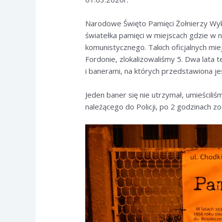
Narodowe Święto Pamięci Żołnierzy Wy
światełka pamięci w miejscach gdzie w 
komunistycznego. Takich oficjalnych mie
Fordonie, zlokalizowaliśmy 5. Dwa lata 
i banerami, na których przedstawiona jes
Jeden baner się nie utrzymał, umieścili
należącego do Policji, po 2 godzinach z