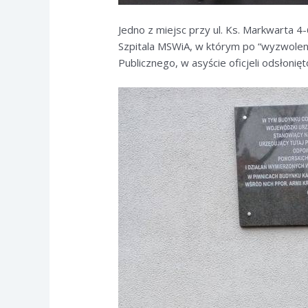
Jedno z miejsc przy ul. Ks. Markwarta 4
Szpitala MSWiA, w którym po “wyzwolen
Publicznego, w asyście oficjeli odsłoni