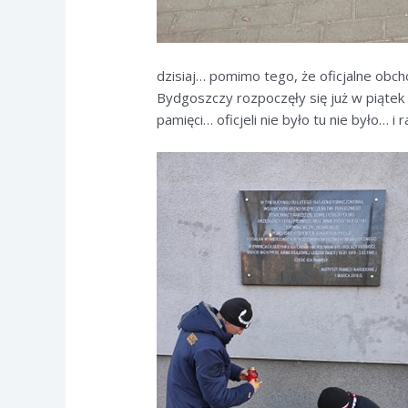
dzisiaj… pomimo tego, że oficjalne ob
Bydgoszczy rozpoczęły się już w piątek 2
pamięci… oficjeli nie było tu nie było… i r