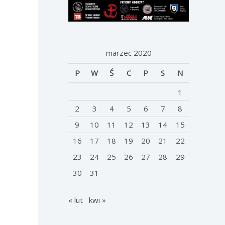
marzec 2020
P
W
Ś
C
P
S
N
1
2
3
4
5
6
7
8
9
10
11
12
13
14
15
16
17
18
19
20
21
22
23
24
25
26
27
28
29
30
31
« lut
kwi »