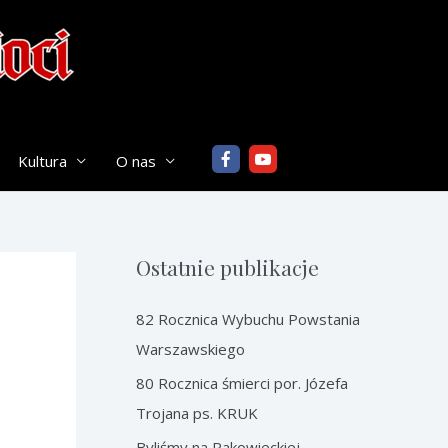
Kultura
O nas
Ostatnie publikacje
82 Rocznica Wybuchu Powstania
Warszawskiego
80 Rocznica śmierci por. Józefa
Trojana ps. KRUK
Byliśmy na Rakowieckiej