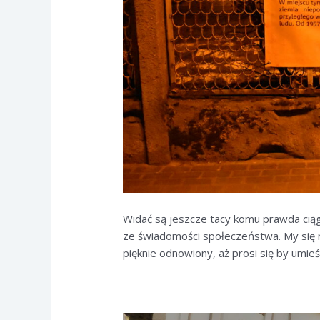
Widać są jeszcze tacy komu prawda ciągl
ze świadomości społeczeństwa. My się ni
pięknie odnowiony, aż prosi się by umie