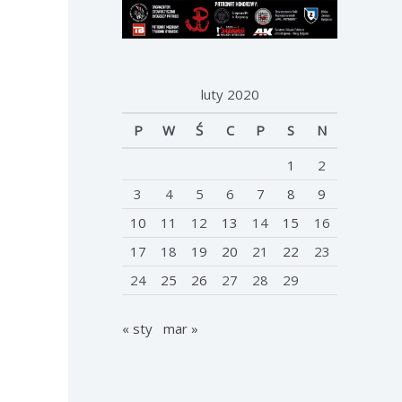
luty 2020
P
W
Ś
C
P
S
N
1
2
3
4
5
6
7
8
9
10
11
12
13
14
15
16
17
18
19
20
21
22
23
24
25
26
27
28
29
« sty
mar »