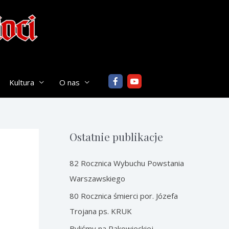
Kultura
O nas
Ostatnie publikacje
82 Rocznica Wybuchu Powstania
Warszawskiego
80 Rocznica śmierci por. Józefa
Trojana ps. KRUK
Byliśmy na Rakowieckiej