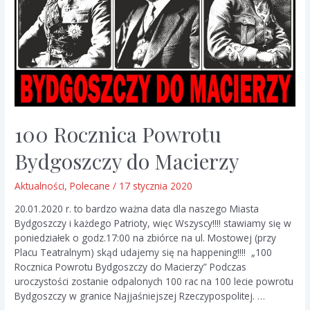
100 Rocznica Powrotu
Bydgoszczy do Macierzy
Aktualności
,
Polecane
/
17 stycznia 2020
20.01.2020 r. to bardzo ważna data dla naszego Miasta
Bydgoszczy i każdego Patrioty, więc Wszyscy!!!! stawiamy się w
poniedziałek o godz.17:00 na zbiórce na ul. Mostowej (przy
Placu Teatralnym) skąd udajemy się na happening!!!! „100
Rocznica Powrotu Bydgoszczy do Macierzy” Podczas
uroczystości zostanie odpalonych 100 rac na 100 lecie powrotu
Bydgoszczy w granice Najjaśniejszej Rzeczypospolitej. …