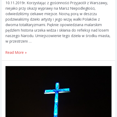
10.11.2019r. Korzystając z gościnności Przyjaciół z Warszawy,
niejako przy okazji wyprawy na Marsz Niepodległości,
odwiedziliśmy ciekawe miejsce. Nocną porą w deszczu
podziwialiśmy dzieło artysty i jego wizję walki Polaków z
dwoma totalitaryzmami. Pięknie opowiedziana malarskim
pędzlem historia urzeka widza i skłania do refleksji nad losem
naszego Narodu. Umiejscowienie tego dzieła w środku miasta,
w przestrzeni …
Historia
Read More »
Muralem
Pisana