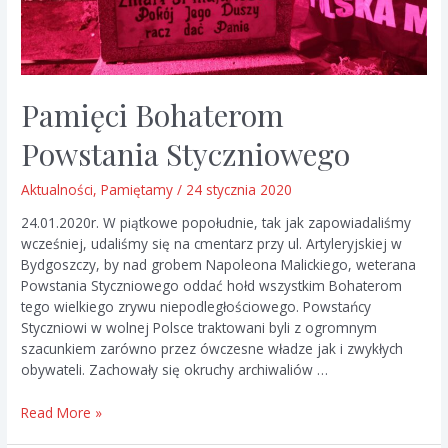
Pamięci Bohaterom
Powstania Styczniowego
Aktualności
,
Pamiętamy
/
24 stycznia 2020
24.01.2020r. W piątkowe popołudnie, tak jak zapowiadaliśmy
wcześniej, udaliśmy się na cmentarz przy ul. Artyleryjskiej w
Bydgoszczy, by nad grobem Napoleona Malickiego, weterana
Powstania Styczniowego oddać hołd wszystkim Bohaterom
tego wielkiego zrywu niepodległościowego. Powstańcy
Styczniowi w wolnej Polsce traktowani byli z ogromnym
szacunkiem zarówno przez ówczesne władze jak i zwykłych
obywateli. Zachowały się okruchy archiwaliów …
Pamięci
Read More »
Bohaterom