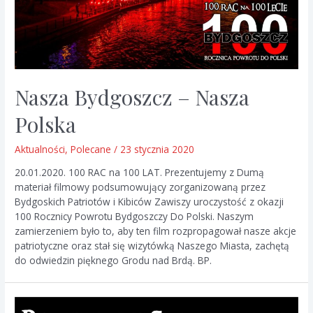
Nasza Bydgoszcz – Nasza
Polska
Aktualności
,
Polecane
/
23 stycznia 2020
20.01.2020. 100 RAC na 100 LAT. Prezentujemy z Dumą
materiał filmowy podsumowujący zorganizowaną przez
Bydgoskich Patriotów i Kibiców Zawiszy uroczystość z okazji
100 Rocznicy Powrotu Bydgoszczy Do Polski. Naszym
zamierzeniem było to, aby ten film rozpropagował nasze akcje
patriotyczne oraz stał się wizytówką Naszego Miasta, zachętą
do odwiedzin pięknego Grodu nad Brdą. BP.