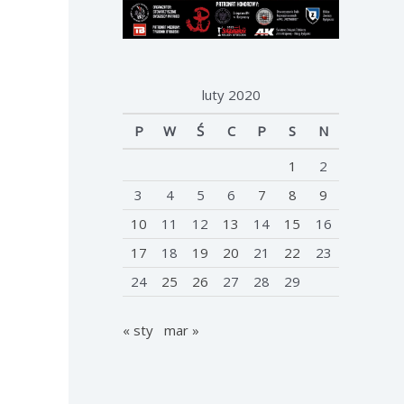
luty 2020
P
W
Ś
C
P
S
N
1
2
3
4
5
6
7
8
9
10
11
12
13
14
15
16
17
18
19
20
21
22
23
24
25
26
27
28
29
« sty
mar »