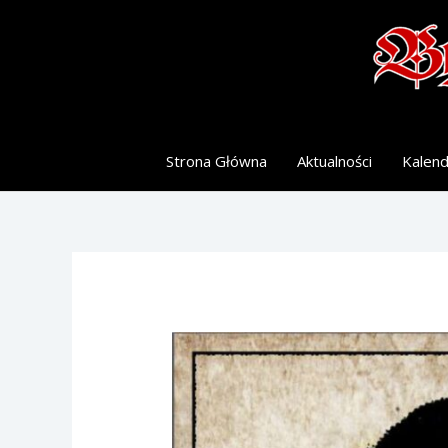
Skip
to
content
Strona Główna
Aktualności
Kalen