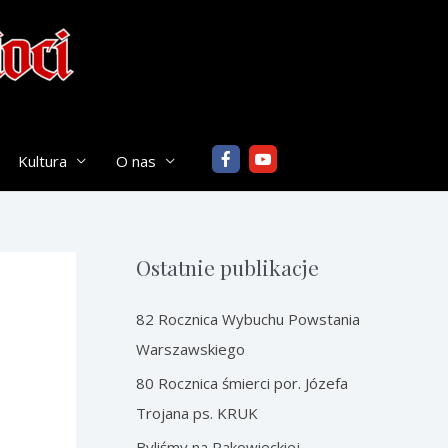
Kultura
O nas
Ostatnie publikacje
82 Rocznica Wybuchu Powstania
Warszawskiego
80 Rocznica śmierci por. Józefa
Trojana ps. KRUK
Byliśmy na Rakowieckiej