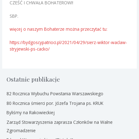
CZEŚĆ I CHWAŁA BOHATEROWI!
SBP.
więcej o naszym Bohaterze można przeczytać tu:
https://bydgoscypatrioci.pl/2021/04/29/sierz-wiktor-waclaw-
stryjewski-ps-cacko/
Ostatnie publikacje
82 Rocznica Wybuchu Powstania Warszawskiego
80 Rocznica śmierci por. Józefa Trojana ps. KRUK
Byliśmy na Rakowieckiej
Zarząd Stowarzyszenia zaprasza Członków na Walne
Zgromadzenie