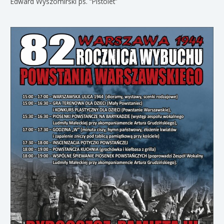
Edward Wyszomirski ps. “Pistolet”