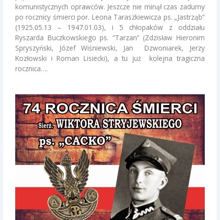
komunistycznych oprawców. Jeszcze nie minął czas zadumy
po rocznicy śmierci por. Leona Taraszkiewicza ps. „Jastrząb”
(1925.05.13 – 1947.01.03), i 5 chłopaków z oddziału
Ryszarda Buczkowskiego
ps. “Tarzan” (Zdzisław Hieronim
Spryszyński, Józef Wiśniewski, Jan Dzwoniarek, Jerzy
Kozłowski i Roman Lisiecki), a tu już kolejna tragiczna
rocznica….