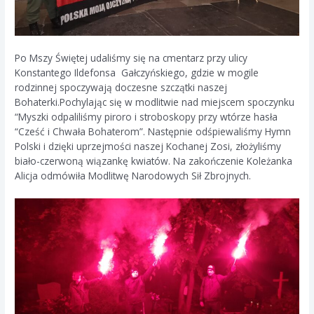
Po Mszy Świętej udaliśmy się na cmentarz przy ulicy
Konstantego Ildefonsa Gałczyńskiego, gdzie w mogile
rodzinnej spoczywają doczesne szczątki naszej
Bohaterki.Pochylając się w modlitwie nad miejscem spoczynku
“Myszki odpaliliśmy piroro i stroboskopy przy wtórze hasła
“Cześć i Chwała Bohaterom”. Następnie odśpiewaliśmy Hymn
Polski i dzięki uprzejmości naszej Kochanej Zosi, złożyliśmy
biało-czerwoną wiązankę kwiatów. Na zakończenie Koleżanka
Alicja odmówiła Modlitwę Narodowych Sił Zbrojnych.