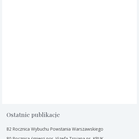
Ostatnie publikacje
82 Rocznica Wybuchu Powstania Warszawskiego
80 Rocznica śmierci por. Józefa Trojana ps. KRUK