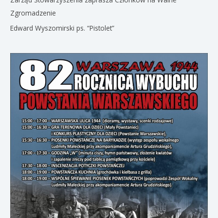
Zgromadzenie
Edward Wyszomirski ps. “Pistolet”