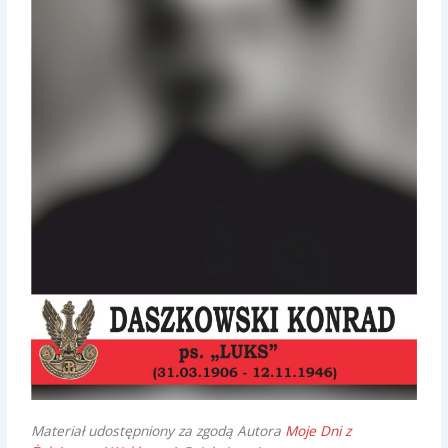
Materiał udostępniony za zgodą Autora
Moje Dni z