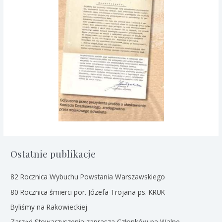
Ostatnie publikacje
82 Rocznica Wybuchu Powstania Warszawskiego
80 Rocznica śmierci por. Józefa Trojana ps. KRUK
Byliśmy na Rakowieckiej
Zarząd Stowarzyszenia zaprasza Członków na Walne