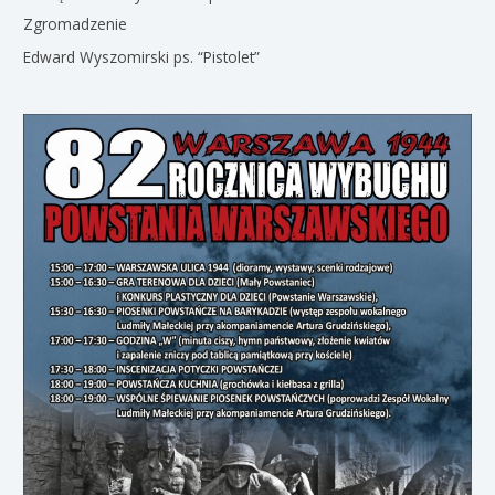
Zgromadzenie
Edward Wyszomirski ps. “Pistolet”