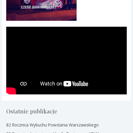
Ostatnie publikacje
82 Rocznica Wybuchu Powstania Warszawskiego