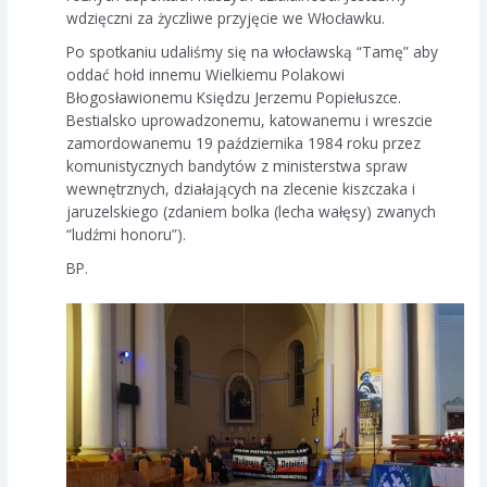
wdzięczni za życzliwe przyjęcie we Włocławku.
Po spotkaniu udaliśmy się na włocławską “Tamę” aby
oddać hołd innemu Wielkiemu Polakowi
Błogosławionemu Księdzu Jerzemu Popiełuszce.
Bestialsko uprowadzonemu, katowanemu i wreszcie
zamordowanemu 19 października 1984 roku przez
komunistycznych bandytów z ministerstwa spraw
wewnętrznych, działających na zlecenie kiszczaka i
jaruzelskiego (zdaniem bolka (lecha wałęsy) zwanych
“ludźmi honoru”).
BP.