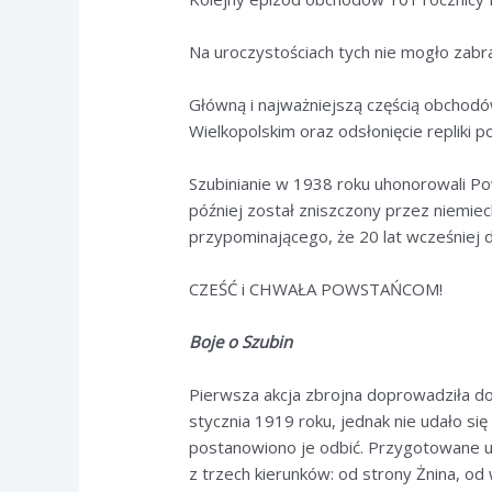
Na uroczystościach tych nie mogło zabr
Główną i najważniejszą częścią obcho
Wielkopolskim oraz odsłonięcie repliki 
Szubinianie w 1938 roku uhonorowali P
później został zniszczony przez niemie
przypominającego, że 20 lat wcześniej do
CZEŚĆ i CHWAŁA POWSTAŃCOM!
Boje o Szubin
Pierwsza akcja zbrojna doprowadziła d
stycznia 1919 roku, jednak nie udało si
postanowiono je odbić. Przygotowane u
z trzech kierunków: od strony Żnina, o