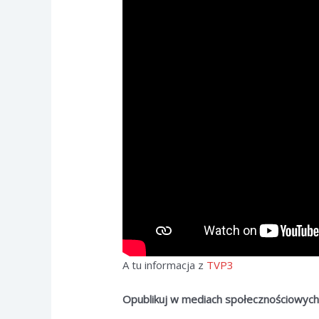
A tu informacja z
TVP3
Opublikuj w mediach społecznościowyc