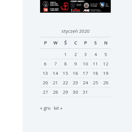
styczeń 2020
P
W
Ś
C
P
S
N
1
2
3
4
5
6
7
8
9
10
11
12
13
14
15
16
17
18
19
20
21
22
23
24
25
26
27
28
29
30
31
« gru
lut »