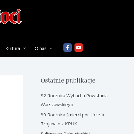
Kultura
O nas
Ostatnie publikacje
82 Rocznica Wybuchu Powstania
Warszawskiego
80 Rocznica śmierci por. Józefa
Trojana ps. KRUK
Byliśmy na Rakowieckiej