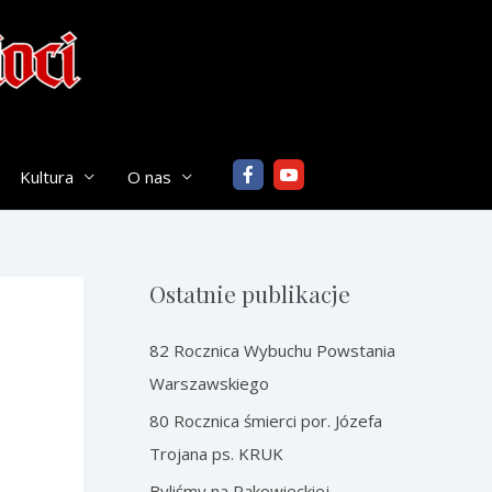
Kultura
O nas
Ostatnie publikacje
82 Rocznica Wybuchu Powstania
Warszawskiego
80 Rocznica śmierci por. Józefa
Trojana ps. KRUK
Byliśmy na Rakowieckiej