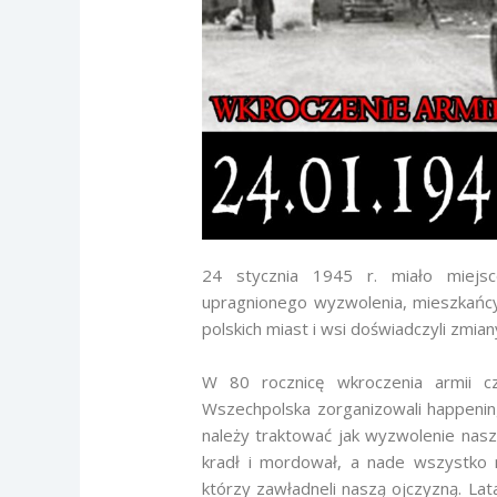
24 stycznia 1945 r. miało miejsc
upragnionego wyzwolenia, mieszkańcy
polskich miast i wsi doświadczyli zmi
W 80 rocznicę wkroczenia armii c
Wszechpolska zorganizowali happenin
należy traktować jak wyzwolenie nasze
kradł i mordował, a nade wszystko 
którzy zawładneli naszą ojczyzną. L