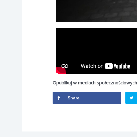
Opublikuj w mediach społecznościowyc
Share