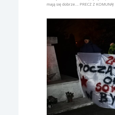
mają się dobrze…. PRECZ Z KOMUNĄ!