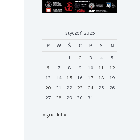
styczeń 2025
P
W
Ś
C
P
S
N
1
2
3
4
5
6
7
8
9
10
11
12
13
14
15
16
17
18
19
20
21
22
23
24
25
26
27
28
29
30
31
« gru
lut »