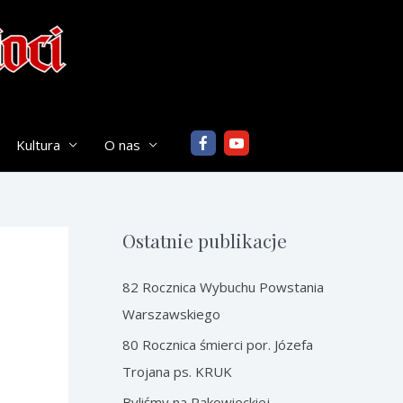
Kultura
O nas
Ostatnie publikacje
82 Rocznica Wybuchu Powstania
Warszawskiego
80 Rocznica śmierci por. Józefa
Trojana ps. KRUK
Byliśmy na Rakowieckiej