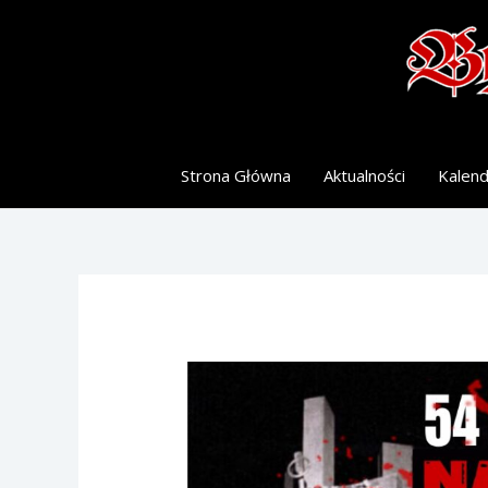
Skip
to
content
Strona Główna
Aktualności
Kalen