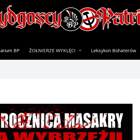
darium BP
ŻOŁNIERZE WYKLĘCI
Leksykon Bohaterów