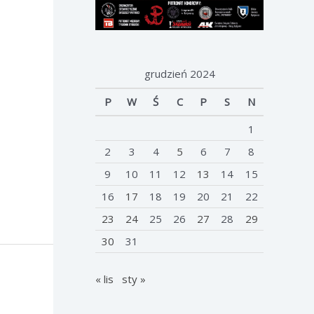
grudzień 2024
P
W
Ś
C
P
S
N
1
2
3
4
5
6
7
8
9
10
11
12
13
14
15
16
17
18
19
20
21
22
23
24
25
26
27
28
29
30
31
« lis
sty »