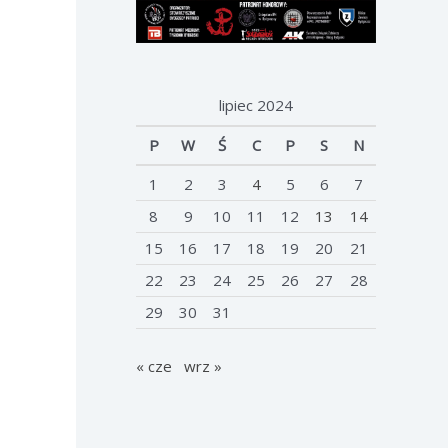
lipiec 2024
P
W
Ś
C
P
S
N
1
2
3
4
5
6
7
8
9
10
11
12
13
14
15
16
17
18
19
20
21
22
23
24
25
26
27
28
29
30
31
« cze
wrz »