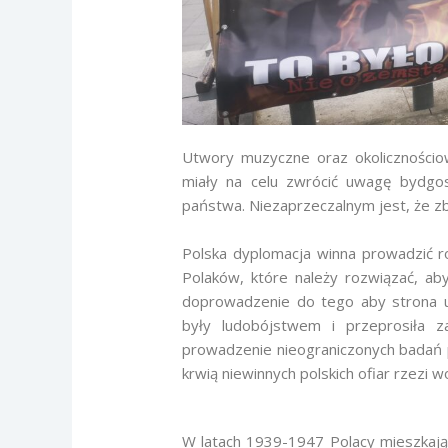
Utwory muzyczne oraz okolicznościow
miały na celu zwrócić uwagę bydgo
państwa. Niezaprzeczalnym jest, że zbr
Polska dyplomacja winna prowadzić 
Polaków, które należy rozwiązać, aby
doprowadzenie do tego aby strona uk
były ludobójstwem i przeprosiła 
prowadzenie nieograniczonych badań 
krwią niewinnych polskich ofiar rzezi w
W latach 1939-1947 Polacy mieszkają