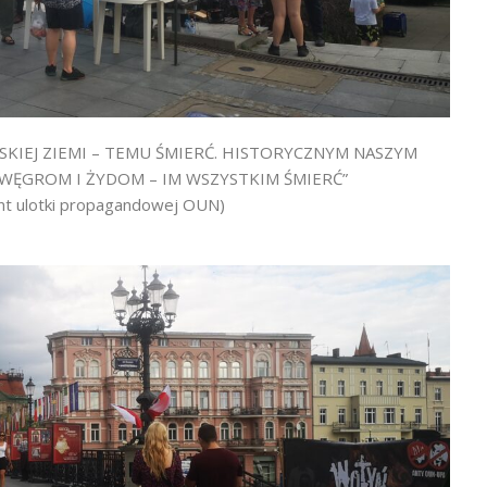
SKIEJ ZIEMI – TEMU ŚMIERĆ. HISTORYCZNYM NASZYM
ĘGROM I ŻYDOM – IM WSZYSTKIM ŚMIERĆ”
nt ulotki propagandowej OUN)