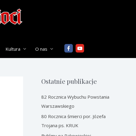
Kultura
O nas
Ostatnie publikacje
82 Rocznica Wybuchu Powstania
Warszawskiego
80 Rocznica śmierci por. Józefa
Trojana ps. KRUK
Byliśmy na Rakowieckiej