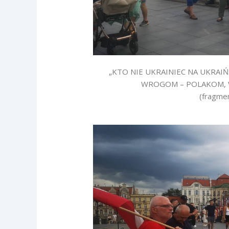
„KTO NIE UKRAINIEC NA UKRAIŃ
WROGOM – POLAKOM, W
(fragme