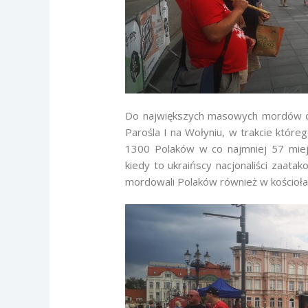
Do największych masowych mordów do
Parośla I na Wołyniu, w trakcie które
1300 Polaków w co najmniej 57 miejs
kiedy to ukraińscy nacjonaliści zaatak
mordowali Polaków również w kościoła