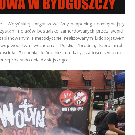
ezi Wołyńskiej zorganizowaliśmy happening upamiętniający
wszystkim Polaków bestialsko zamordowanych przez swoich
 zaplanowanym i metodycznie realizowanym ludobójstwem
województwa wschodniej Polski. Zbrodnia, która miała
kościoła. Zbrodnia, która nie ma kary, zadośćuczynienia i
 przeprosiła do dnia dzisiejszego.