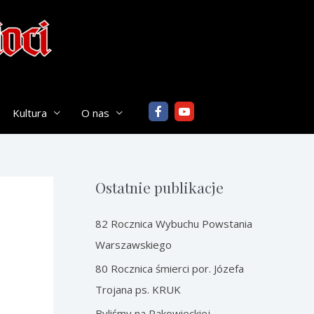
Kultura
O nas
Ostatnie publikacje
82 Rocznica Wybuchu Powstania
Warszawskiego
80 Rocznica śmierci por. Józefa
Trojana ps. KRUK
Byliśmy na Rakowieckiej