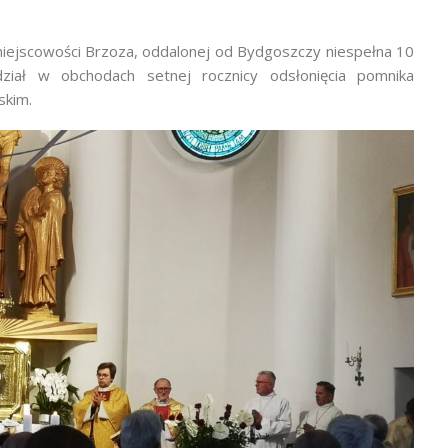
miejscowości Brzoza, oddalonej od Bydgoszczy niespełna 10
iał w obchodach setnej rocznicy odsłonięcia pomnika
skim.