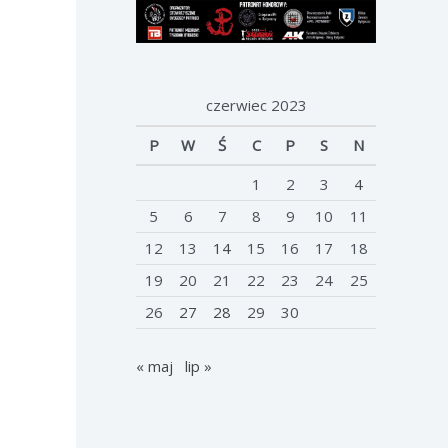
czerwiec 2023
P
W
Ś
C
P
S
N
1
2
3
4
5
6
7
8
9
10
11
12
13
14
15
16
17
18
19
20
21
22
23
24
25
26
27
28
29
30
« maj
lip »