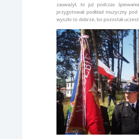
zauważył, to już podczas śpiewania
przygotowali podkład muzyczny pod 
wyszło to dobrze, bo pozostali uczestn