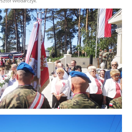
ysztof Włodarczyk.