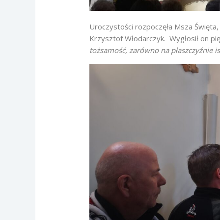
Uroczystości rozpoczęła Msza Święta, 
Krzysztof Włodarczyk. Wygłosił on pię
tożsamość, zarówno na płaszczyźnie
i