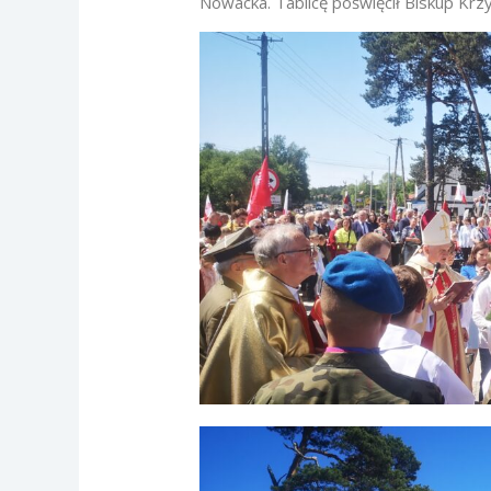
Nowacka. Tablicę poświęcił Biskup Krz