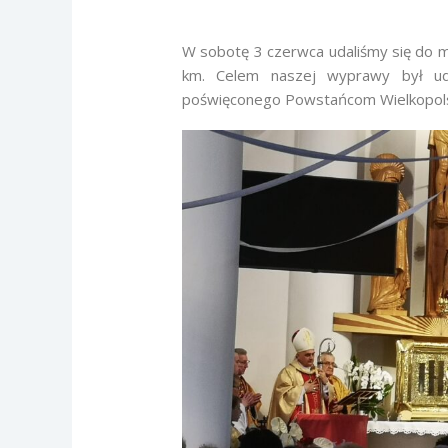
W sobotę 3 czerwca udaliśmy się do 
km. Celem naszej wyprawy był udz
poświęconego Powstańcom Wielkopol