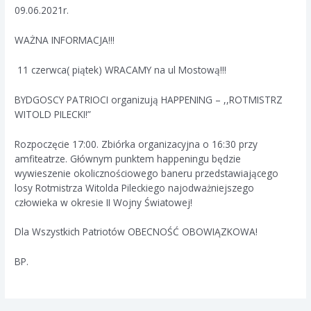
09.06.2021r.
WAŻNA INFORMACJA!!!
11 czerwca( piątek) WRACAMY na ul Mostową!!!
BYDGOSCY PATRIOCI organizują HAPPENING – ,,ROTMISTRZ
WITOLD PILECKI!”
Rozpoczęcie 17:00. Zbiórka organizacyjna o 16:30 przy
amfiteatrze. Głównym punktem happeningu będzie
wywieszenie okolicznościowego baneru przedstawiającego
losy Rotmistrza Witolda Pileckiego najodważniejszego
człowieka w okresie II Wojny Światowej!
Dla Wszystkich Patriotów OBECNOŚĆ OBOWIĄZKOWA!
BP.