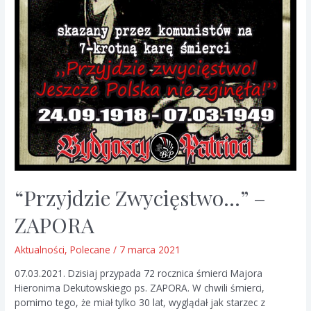
“Przyjdzie Zwycięstwo…” –
ZAPORA
Aktualności
,
Polecane
/
7 marca 2021
07.03.2021. Dzisiaj przypada 72 rocznica śmierci Majora
Hieronima Dekutowskiego ps. ZAPORA. W chwili śmierci,
pomimo tego, że miał tylko 30 lat, wyglądał jak starzec z