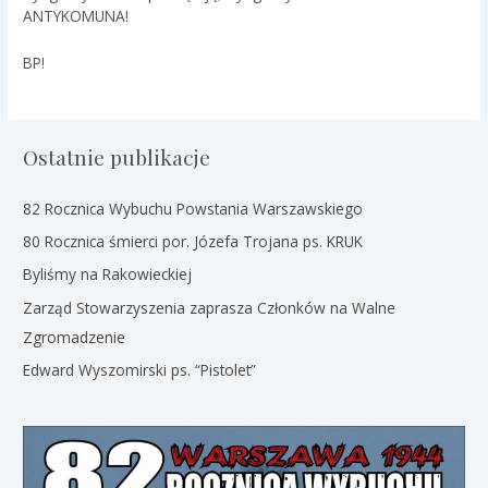
ANTYKOMUNA!
BP!
Ostatnie publikacje
82 Rocznica Wybuchu Powstania Warszawskiego
80 Rocznica śmierci por. Józefa Trojana ps. KRUK
Byliśmy na Rakowieckiej
Zarząd Stowarzyszenia zaprasza Członków na Walne
Zgromadzenie
Edward Wyszomirski ps. “Pistolet”