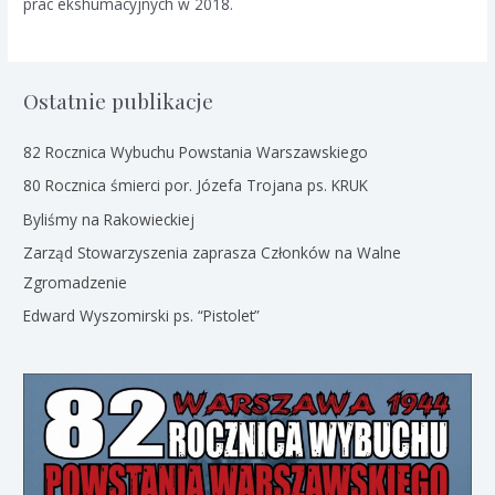
prac ekshumacyjnych w 2018.
Ostatnie publikacje
82 Rocznica Wybuchu Powstania Warszawskiego
80 Rocznica śmierci por. Józefa Trojana ps. KRUK
Byliśmy na Rakowieckiej
Zarząd Stowarzyszenia zaprasza Członków na Walne
Zgromadzenie
Edward Wyszomirski ps. “Pistolet”