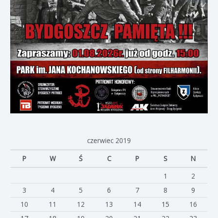
czerwiec 2019
P
W
Ś
C
P
S
N
1
2
3
4
5
6
7
8
9
10
11
12
13
14
15
16