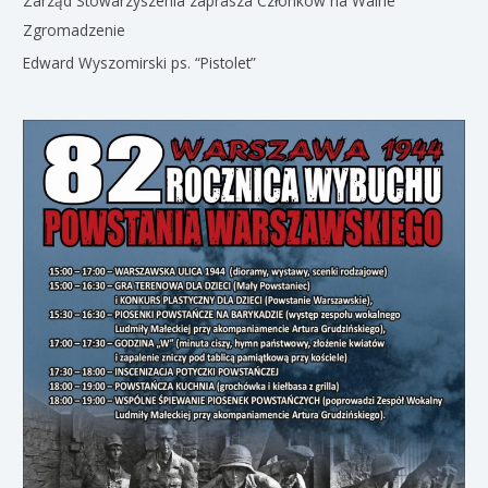
Zarząd Stowarzyszenia zaprasza Członków na Walne
Zgromadzenie
Edward Wyszomirski ps. “Pistolet”