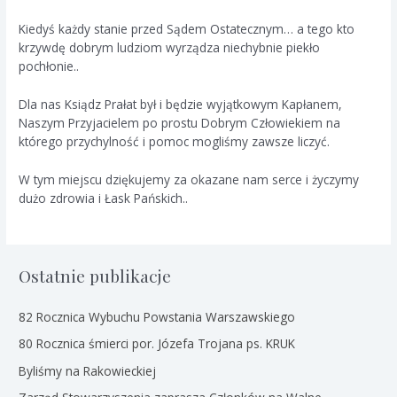
Kiedyś każdy stanie przed Sądem Ostatecznym… a tego kto
krzywdę dobrym ludziom wyrządza niechybnie piekło
pochłonie..
Dla nas Ksiądz Prałat był i będzie wyjątkowym Kapłanem,
Naszym Przyjacielem po prostu Dobrym Człowiekiem na
którego przychylność i pomoc mogliśmy zawsze liczyć.
W tym miejscu dziękujemy za okazane nam serce i życzymy
dużo zdrowia i Łask Pańskich..
Ostatnie publikacje
82 Rocznica Wybuchu Powstania Warszawskiego
80 Rocznica śmierci por. Józefa Trojana ps. KRUK
Byliśmy na Rakowieckiej