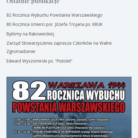
Ostatnie publikacje
82 Rocznica Wybuchu Powstania Warszawskiego
80 Rocznica śmierci por. Józefa Trojana ps. KRUK
Byliśmy na Rakowieckiej
Zarząd Stowarzyszenia zaprasza Członków na Walne
Zgromadzenie
Edward Wyszomirski ps. “Pistolet”