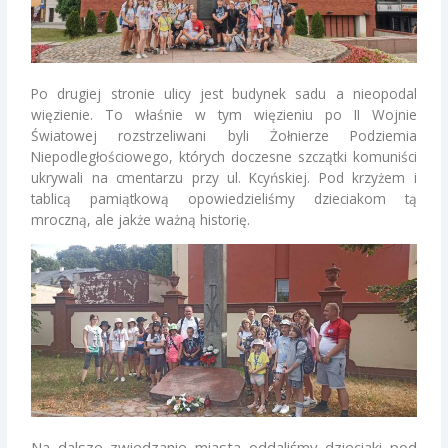
Po drugiej stronie ulicy jest budynek sadu a nieopodal
więzienie. To właśnie w tym więzieniu po II Wojnie
Światowej rozstrzeliwani byli Żołnierze Podziemia
Niepodległościowego, których doczesne szczątki komuniści
ukrywali na cmentarzu przy ul. Kcyńskiej. Pod krzyżem i
tablicą pamiątkową opowiedzieliśmy dzieciakom tą
mroczną, ale jakże ważną historię.
Na dalsze zwiedzanie miasta oddaliśmy dzieciaki pod