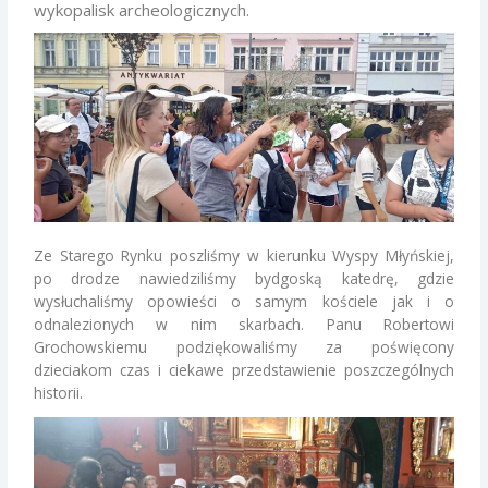
wykopalisk archeologicznych.
Ze Starego Rynku poszliśmy w kierunku Wyspy Młyńskiej,
po drodze nawiedziliśmy bydgoską katedrę, gdzie
wysłuchaliśmy opowieści o samym kościele jak i o
odnalezionych w nim skarbach. Panu Robertowi
Grochowskiemu podziękowaliśmy za poświęcony
dzieciakom czas i ciekawe przedstawienie poszczególnych
historii.