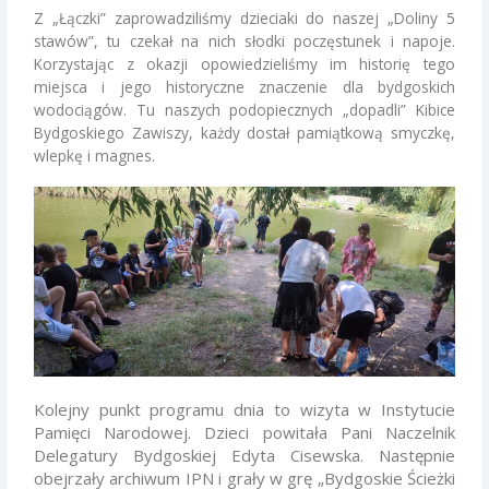
Z „Łączki” zaprowadziliśmy dzieciaki do naszej „Doliny 5
stawów”, tu czekał na nich słodki poczęstunek i napoje.
Korzystając z okazji opowiedzieliśmy im historię tego
miejsca i jego historyczne znaczenie dla bydgoskich
wodociągów. Tu naszych podopiecznych „dopadli” Kibice
Bydgoskiego Zawiszy, każdy dostał pamiątkową smyczkę,
wlepkę i magnes.
Kolejny punkt programu dnia to wizyta w Instytucie
Pamięci Narodowej. Dzieci powitała Pani Naczelnik
Delegatury Bydgoskiej Edyta Cisewska. Następnie
obejrzały archiwum IPN i grały w grę „Bydgoskie Ścieżki