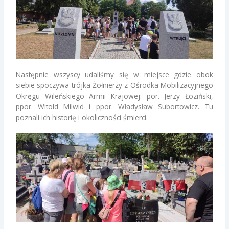
Następnie wszyscy udaliśmy się w miejsce gdzie obok
siebie spoczywa trójka Żołnierzy z Ośrodka Mobilizacyjnego
Okręgu Wileńskiego Armii Krajowej: por. Jerzy Łoziński,
ppor. Witold Milwid i ppor. Władysław Subortowicz. Tu
poznali ich historię i okoliczności śmierci.