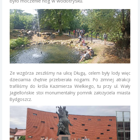
było moczenie nóg w wodotrysku.
Ze wzgórza zeszliśmy na ulicę Długą, celem były lody więc
dzieciarnia chętnie przebierała nogami. Po zimnej atrakcji
trafiliśmy do króla Kazimierza Wielkiego, tu przy ul. Wały
Jagiellońskie stoi monumentalny pomnik założyciela miasta
Bydgoszcz.