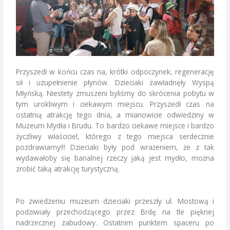
Przyszedł w końcu czas na, krótki odpoczynek, regenerację
sił i uzupełnienie płynów. Dzieciaki zawładnęły Wyspą
Młyńską. Niestety zmuszeni byliśmy do skrócenia pobytu w
tym urokliwym i ciekawym miejscu. Przyszedł czas na
ostatnią atrakcję tego dnia, a mianowicie odwiedziny w
Muzeum Mydła i Brudu. To bardzo ciekawe miejsce i bardzo
życzliwy właściciel, którego z tego miejsca serdecznie
pozdrawiamy!!! Dzieciaki były pod wrażeniem, że z tak
wydawałoby się banalnej rzeczy jaką jest mydło, można
zrobić taką atrakcję turystyczną.
Po zwiedzeniu muzeum dzieciaki przeszły ul. Mostową i
podziwiały przechodzącego przez Brdę na tle pięknej
nadrzecznej zabudowy. Ostatnim punktem spaceru po