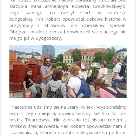
skrzydła
Pana archeologa Roberta Grochowskiego,
tego samego, co odkrył skarb w katedrze
bydgoskiej.
Pan Robert opowiadał ciekawe historie w
przystępny i atrakcyjny dla dzieciaków
sposób.
Obejrzeli makietę zamku i dowiedzieli się dlaczego nie
ma go już w
Bydgoszczy.
Następnie udaliśmy się na Stary Rynek i wysłuchaliśmy
historii tego
miejsca, dowiedzieliśmy się kto to taki
mistrz Twardowski. Nie zabrakło też
historii rodem z
mroków średniowiecza. Pan Robert opowiedział nam o
czarownicach,
których szczątki odkrywane są podczas