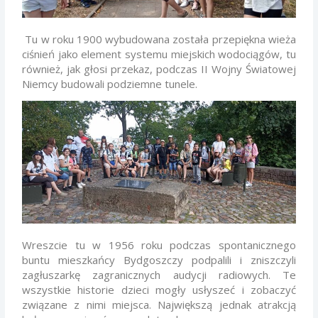
Tu w roku 1900 wybudowana została
przepiękna wieża
ciśnień jako element systemu miejskich wodociągów, tu
również,
jak głosi przekaz, podczas II Wojny Światowej
Niemcy budowali podziemne tunele.
Wreszcie tu w 1956 roku podczas spontanicznego
buntu mieszkańcy Bydgoszczy podpalili
i zniszczyli
zagłuszarkę zagranicznych audycji radiowych. Te
wszystkie historie
dzieci mogły usłyszeć i zobaczyć
związane z nimi miejsca. Największą jednak
atrakcją