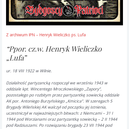
Z archiwum IPN – Henryk Wieliczko ps. Lufa
“Ppor. cz.w. Henryk Wieliczko
„Lufa”
ur. 18 VIII 1922 w Wilnie.
Działalność partyzancką rozpoczął we wrześniu 1943 w
oddziale kpt. Wincentego Mroczkowskiego „Zapory”,
pozostałego po rozbitym przez partyzantkę sowiecką oddziale
AK por. Antoniego Burzyńskiego „Kmicica”. W szeregach 5
Brygady Wileńskiej AK walczył od początku jej istnienia,
uczestniczył w najważniejszych bitwach: z Niemcami – 31 I
1944 pod Worzianami oraz partyzantką sowiecką – 2 II 1944
pod Radziuszami. Po rozwiązaniu brygady 23 VII 1944 pod