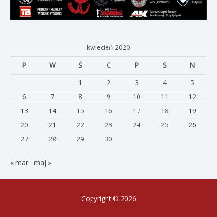
kwiecień 2020
P
W
Ś
C
P
S
N
1
2
3
4
5
6
7
8
9
10
11
12
13
14
15
16
17
18
19
20
21
22
23
24
25
26
27
28
29
30
« mar
maj »
Copyright © 2026