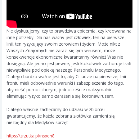
Nie dyskutujemy, czy to prawdziwa epidemia, czy kreowana na
inne potrzeby. Dla nas ważny jest człowiek, ten na pierwszej
linii, ten ryzykujący swoim zdrowiem i życiem. Może nikt z
Waszych Znajomych nie zarazi się tym wirusem, może
konsekwencje ekonomiczne kwarantanny również Was nie
dosięgną. Ale jedno jest pewne, jeśli ktokolwiek zachoruje trafi
niewątpliwie pod opiekę naszego Personelu Medycznego.
Dlatego bardzo ważne jest to, aby Ci ludzie na pierwszej linii
frontu mieli odpowiednie warunki i zabezpieczenie do tego,
aby nieść pomoc chorym, jednocześnie maksymalnie
eliminując ryzyko samo-zarażenia się koronawirusem.
Dlatego właśnie zachęcamy do udziału w zbiórce i
gwarantujemy, że każda zebrana złotówka zamieni się
niezbędny dla Medyków sprzęt.
https://zrzutka.pl/nsxdn8